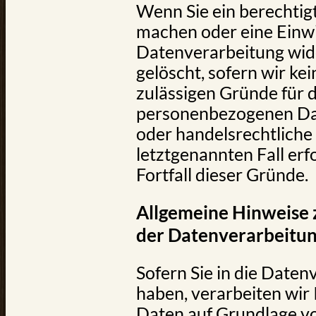
Wenn Sie ein berechtig
machen oder eine Einwi
Datenverarbeitung wid
gelöscht, sofern wir ke
zulässigen Gründe für 
personenbezogenen Date
oder handelsrechtliche
letztgenannten Fall erf
Fortfall dieser Gründe.
Allgemeine Hinweise 
der Datenverarbeitun
Sofern Sie in die Daten
haben, verarbeiten wi
Daten auf Grundlage von