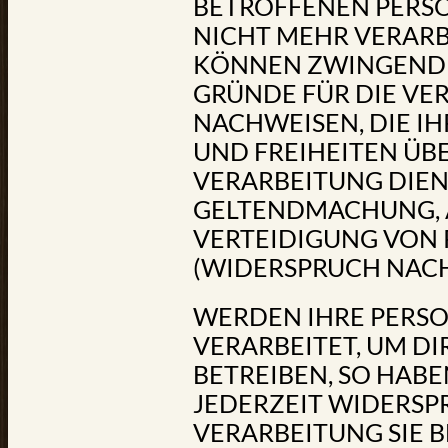
BETROFFENEN PERS
NICHT MEHR VERARBE
KÖNNEN ZWINGEND
GRÜNDE FÜR DIE VE
NACHWEISEN, DIE IH
UND FREIHEITEN ÜB
VERARBEITUNG DIEN
GELTENDMACHUNG,
VERTEIDIGUNG VON
(WIDERSPRUCH NACH A
WERDEN IHRE PERS
VERARBEITET, UM D
BETREIBEN, SO HABEN
JEDERZEIT WIDERSP
VERARBEITUNG SIE 