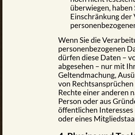
überwiegen, haben S
Einschränkung der 
personenbezogenen
Wenn Sie die Verarbeit
personenbezogenen Dat
dürfen diese Daten – v
abgesehen – nur mit Ihr
Geltendmachung, Ausü
von Rechtsansprüchen 
Rechte einer anderen na
Person oder aus Gründe
öffentlichen Interesse
oder eines Mitgliedstaa