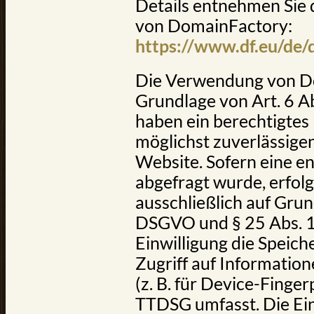
Details entnehmen Sie
von DomainFactory:
https://www.df.eu/de/
Die Verwendung von Do
Grundlage von Art. 6 Ab
haben ein berechtigtes 
möglichst zuverlässige
Website. Sofern eine e
abgefragt wurde, erfolg
ausschließlich auf Grund
DSGVO und § 25 Abs. 1
Einwilligung die Speic
Zugriff auf Informatio
(z. B. für Device-Finger
TTDSG umfasst. Die Einw