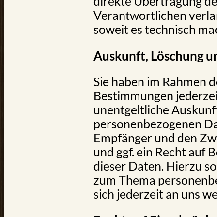
direkte Übertragung de
Verantwortlichen verlan
soweit es technisch mac
Auskunft, Löschung u
Sie haben im Rahmen de
Bestimmungen jederzei
unentgeltliche Auskunf
personenbezogenen Dat
Empfänger und den Zw
und ggf. ein Recht auf 
dieser Daten. Hierzu s
zum Thema personenbe
sich jederzeit an uns w