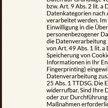
bzw. Art. 9 Abs. 2 lit.
Datenkategorien nach 
verarbeitet werden. Im 
Einwilligung in die Übe
personenbezogener Date
die Datenverarbeitung
von Art. 49 Abs. 1 lit. 
Speicherung von Cookie
Informationen in Ihr End
Fingerprinting) eingewil
Datenverarbeitung zusä
25 Abs. 1 TTDSG. Die Ei
widerrufbar. Sind Ihre 
oder zur Durchführung 
Maßnahmen erforderlich