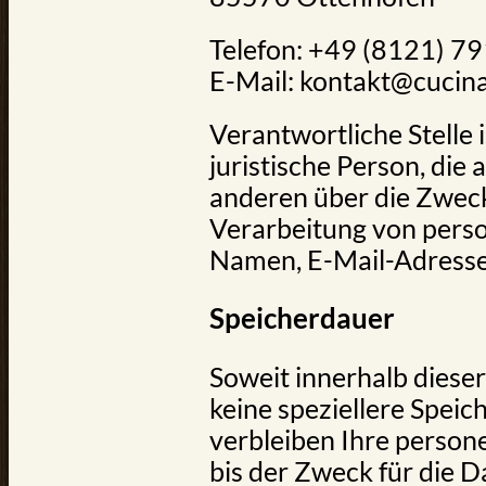
Telefon: +49 (8121) 7
E-Mail: kontakt@cucina
Verantwortliche Stelle i
juristische Person, die
anderen über die Zweck
Verarbeitung von pers
Namen, E-Mail-Adressen
Speicherdauer
Soweit innerhalb diese
keine speziellere Spei
verbleiben Ihre person
bis der Zweck für die D