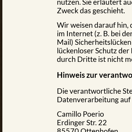
nutzen. Sie erläutert a
Zweck das geschieht.
Wir weisen darauf hin,
im Internet (z. B. bei 
Mail) Sicherheitslücken
lückenloser Schutz der
durch Dritte ist nicht m
Hinweis zur verantwor
Die verantwortliche Stel
Datenverarbeitung auf 
Camillo Poerio
Erdinger Str. 22
85570 Ottenhofen