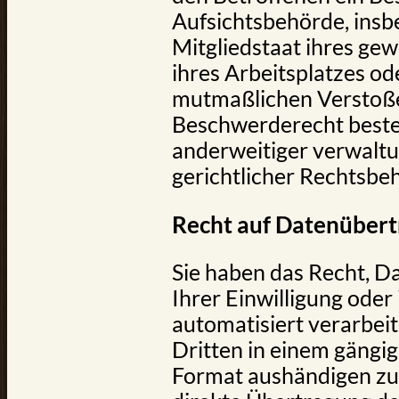
Aufsichtsbehörde, ins
Mitgliedstaat ihres ge
ihres Arbeitsplatzes od
mutmaßlichen Verstoße
Beschwerderecht best
anderweitiger verwaltu
gerichtlicher Rechtsbeh
Recht auf Daten­übert
Sie haben das Recht, Da
Ihrer Einwilligung oder 
automatisiert verarbeit
Dritten in einem gängi
Format aushändigen zu l