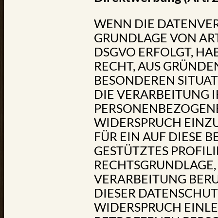
WENN DIE DATENVE
GRUNDLAGE VON ART. 6
DSGVO ERFOLGT, HAB
RECHT, AUS GRÜNDEN,
BESONDEREN SITUAT
DIE VERARBEITUNG 
PERSONENBEZOGEN
WIDERSPRUCH EINZU
FÜR EIN AUF DIESE
GESTÜTZTES PROFILI
RECHTSGRUNDLAGE, 
VERARBEITUNG BERU
DIESER DATENSCHUT
WIDERSPRUCH EINLE